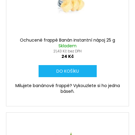
Ochucené frappé Banán instantní nápoj 25 g
Skladem
21,43 Kč bez DPH
24 Kč
DO KOŠÍKU
Milujete banánové frappé? Vykouzlete si ho jedna
báseň.