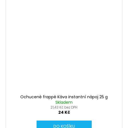
Ochucené frappé Káva instantní nápoj 25 g
Skladem
21,43 Kč bez DPH
24 Kč
DO KOŠÍKU