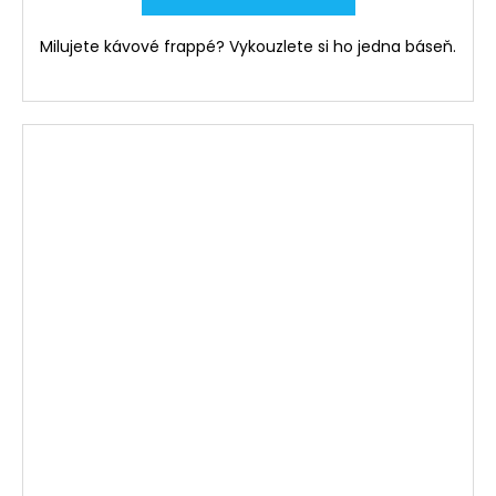
Milujete kávové frappé? Vykouzlete si ho jedna báseň.