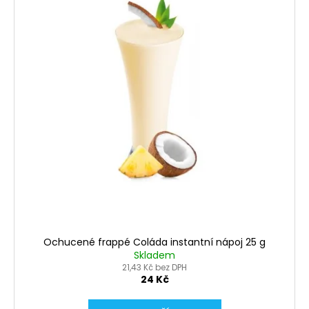
Ochucené frappé Coláda instantní nápoj 25 g
Skladem
21,43 Kč bez DPH
24 Kč