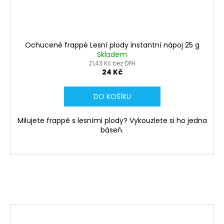
Ochucené frappé Lesní plody instantní nápoj 25 g
Skladem
21,43 Kč bez DPH
24 Kč
DO KOŠÍKU
Milujete frappé s lesními plody? Vykouzlete si ho jedna
báseň.