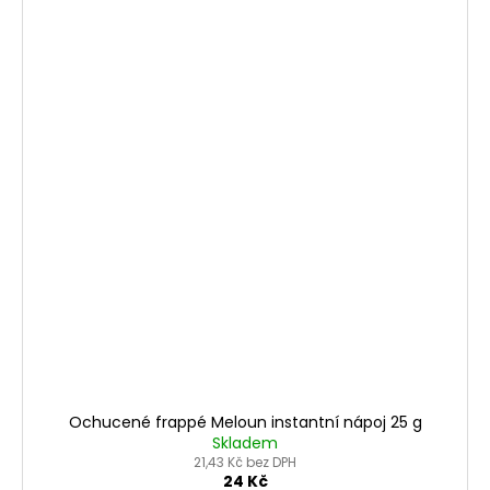
Ochucené frappé Meloun instantní nápoj 25 g
Skladem
21,43 Kč bez DPH
24 Kč