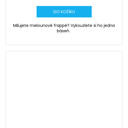
DO KOŠÍKU
Milujete melounové frappé? Vykouzlete si ho jedna
báseň.