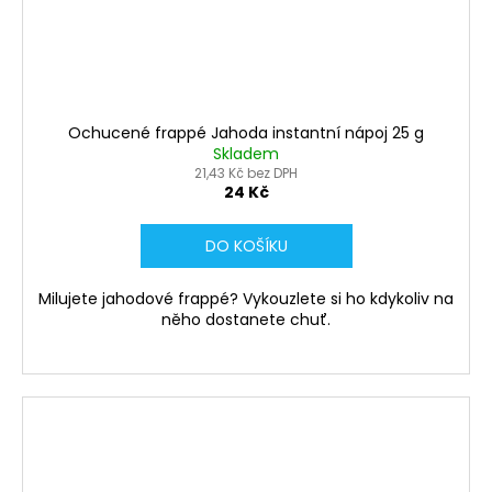
Ochucené frappé Jahoda instantní nápoj 25 g
Skladem
21,43 Kč bez DPH
24 Kč
DO KOŠÍKU
Milujete jahodové frappé? Vykouzlete si ho kdykoliv na
něho dostanete chuť.