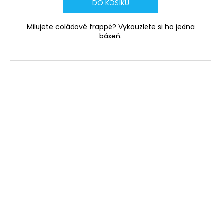
DO KOŠÍKU
Milujete coládové frappé? Vykouzlete si ho jedna
báseň.