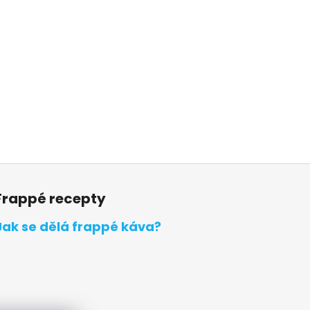
Frappé recepty
Jak se dělá frappé káva?