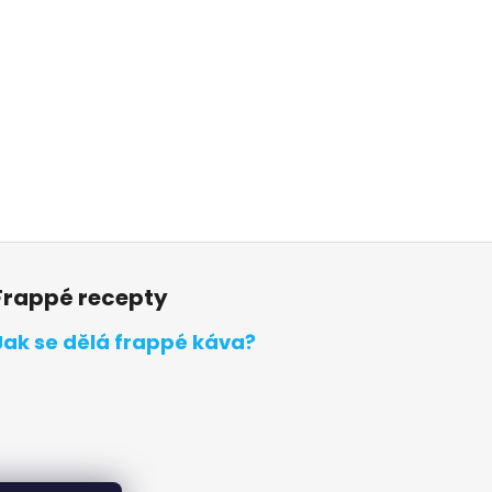
Frappé recepty
Jak se dělá frappé káva?