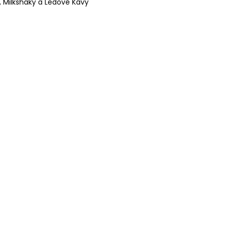
 Milkshaky a Ledové Kávy