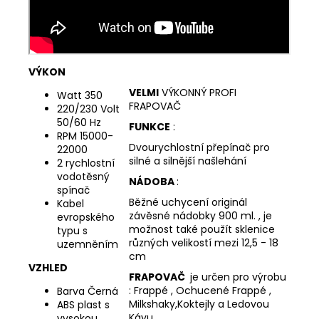
VÝKON
VELMI
VÝKONNÝ PROFI
Watt 350
FRAPOVAČ
220/230 Volt
50/60 Hz
FUNKCE
:
RPM 15000-
Dvourychlostní přepínač pro
22000
silné a silnější našlehání
2 rychlostní
vodotěsný
NÁDOBA
:
spínač
Běžné uchycení originál
Kabel
závěsné nádobky 900 ml. , je
evropského
možnost také použít sklenice
typu s
různých velikostí mezi 12,5 - 18
uzemněním
cm
VZHLED
FRAPOVAČ
je určen pro výrobu
: Frappé , Ochucené Frappé ,
Barva Černá
Milkshaky,Koktejly a Ledovou
ABS plast s
Kávu.
vysokou