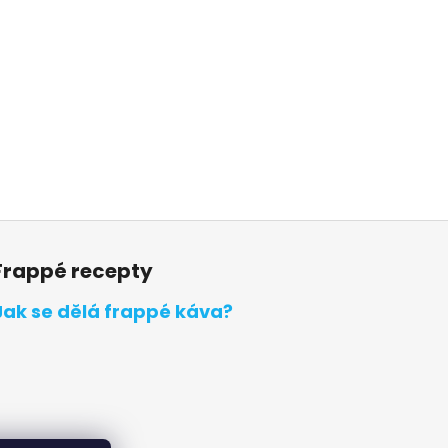
Frappé recepty
Jak se dělá frappé káva?