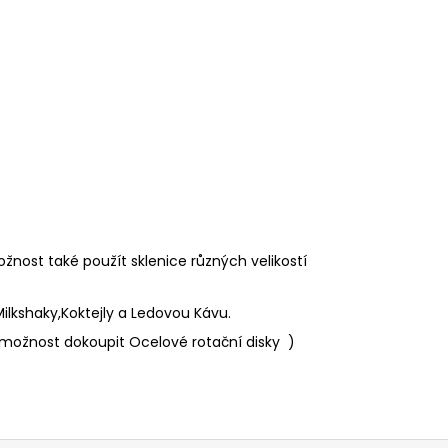
žnost také použít sklenice různých velikostí
ilkshaky,Koktejly a Ledovou Kávu.
možnost dokoupit Ocelové rotační disky )